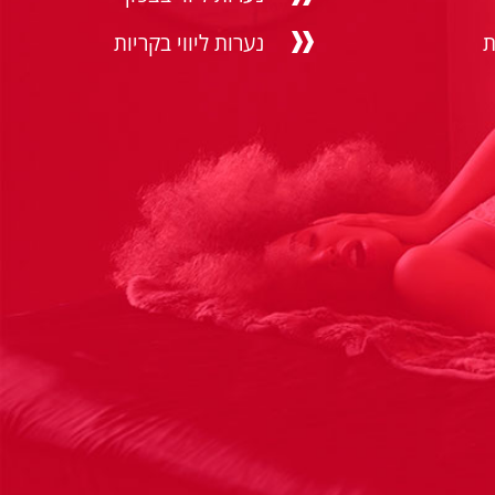
ת
נערות ליווי בקריות