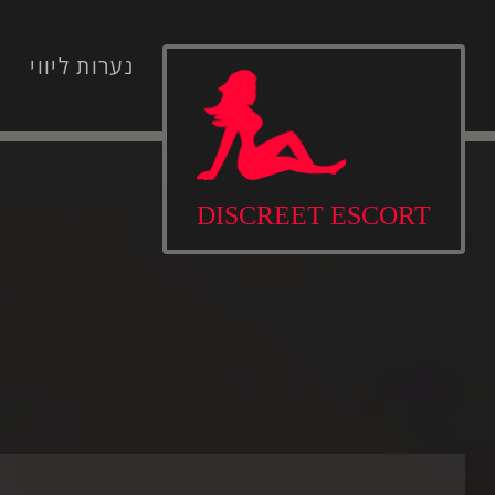
Ski
t
נערות ליווי
נ
conten
DISCREET ESCORT