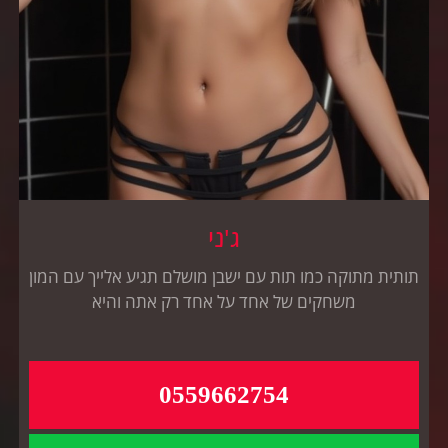
ג'ני
תותית מתוקה כמו תות עם ישבן מושלם תגיע אלייך עם המון
משחקים של אחד על אחד רק אתה והיא
0559662754