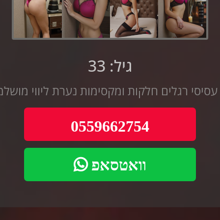
גיל: 33
עסיסי רגלים חלקות ומקסימות נערת ליווי מוש
0559662754
וואטסאפ