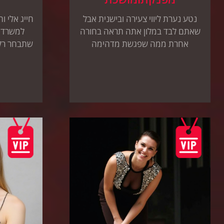
נטע נערת ליווי צעירה ובישנית אבל
חייג אלי ו
שאתם לבד במלון אתה תראה בחורה
למשרד ל
אחרת ממה שפגשת מדהימה
שתבחר רק 