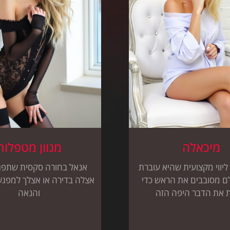
מיכאלה
מגוון מטפלות
ליווי מקצועית שהיא עוברת
אנאל בחורה סקסית שתפג
לם מסובבים את הראש כדי
אצלה בדירה או אצלך למפג
 את הדבר היפה הזה
והנאה