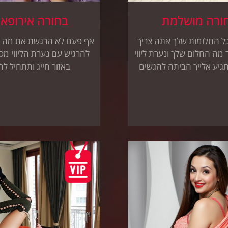
ורה מושלמת
בחורה אירופאי
 החלומות שלך אתה צריך
אף פעם לא הרגשת את מה ש
 מה החלום שלך ונערת ליווי
להרגיש עם נערת הליווי מ
גיע אלייך הביתה להגשים
באזור חייג ותתחיל לה
את החלום