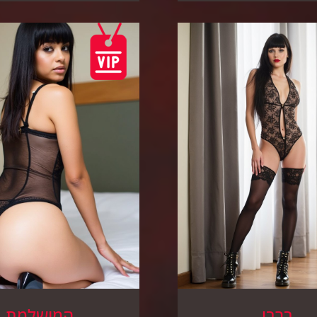
ברבי
המושלמת