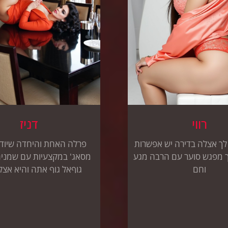
רווי
דניז
ך אצלה בדירה יש אפשרות
פרלה האחת והיחדה שיוד
יך מפגש סוער עם הרבה מגע
מסאג' במקצעיות עם שמנים
וחם
גוףאל גוף אתה והיא אצל