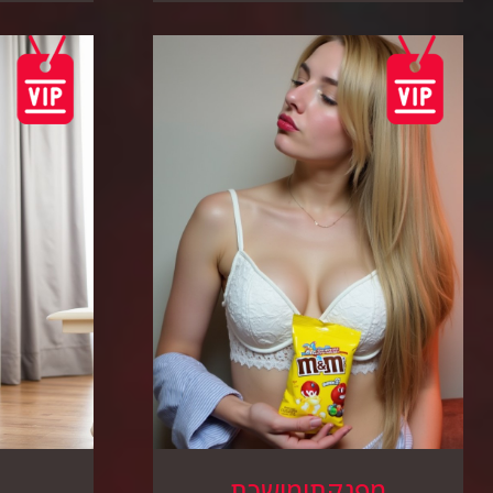
מפנקתומושכת