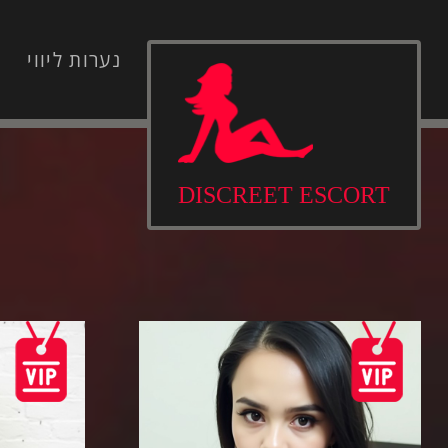
Ski
t
נערות ליווי
נ
conten
DISCREET ESCORT