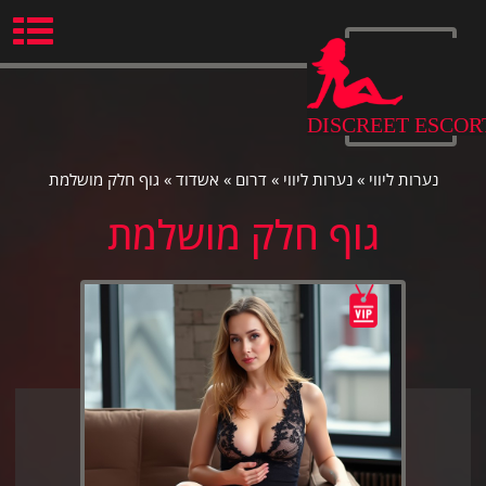
Ski
t
conten
DISCREET ESCOR
נערות ליווי
»
נערות ליווי
»
דרום
»
אשדוד
»
גוף חלק מושלמת
גוף חלק מושלמת