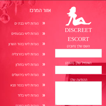
אזור המרכז
נערות ליווי בבת ים
DISCREET
נערות ליווי בגבעתיים
ESCORT
נערות ליווי בהוד השרון
השם שלך (חובה)
נערות ליווי בהרצליה
האימייל שלך (חובה)
נערות ליווי בחולון
נערות ליווי בירושלים
ההודעה שלך
נערות ליווי בכפר סבא
נערות ליווי בלוד
נערות ליווי במרכז