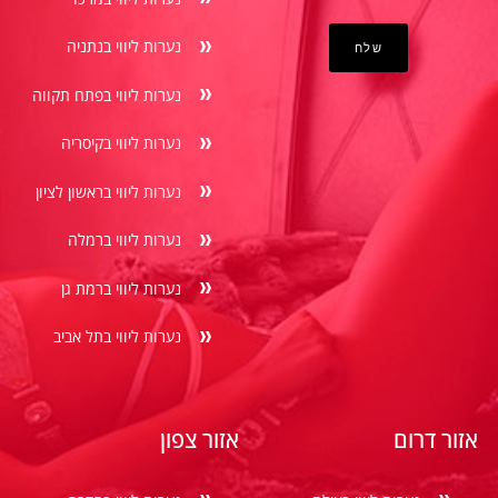
נערות ליווי בנתניה
נערות ליווי בפתח תקווה
נערות ליווי בקיסריה
נערות ליווי בראשון לציון
נערות ליווי ברמלה
נערות ליווי ברמת גן
נערות ליווי בתל אביב
אזור דרום
אזור צפון