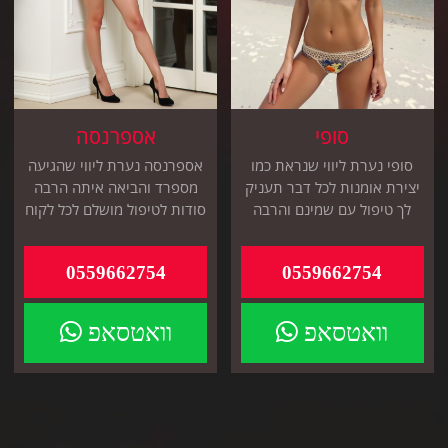
סופי
אספרנסה
סופי נערת ליווי שנראת כמו
אספרנסה נערת ליווי שהגיעה
יצירת אומנות לכל דבר תעניק
מספרד והביאה איתה הרבה
לך טיפול עם שמינם והרבה
סודות לטיפול מושלם לכל לקוח
מגע מפנק ונעים
להזמנות לביתך או למלון
0559662754
0559662754
וואטסאפ
וואטסאפ