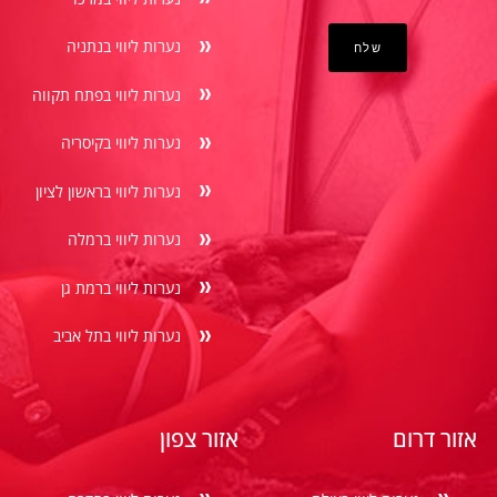
נערות ליווי בנתניה
נערות ליווי בפתח תקווה
נערות ליווי בקיסריה
נערות ליווי בראשון לציון
נערות ליווי ברמלה
נערות ליווי ברמת גן
נערות ליווי בתל אביב
אזור דרום
אזור צפון