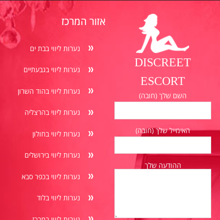
אזור המרכז
נערות ליווי בבת ים
DISCREET
נערות ליווי בגבעתיים
ESCORT
נערות ליווי בהוד השרון
השם שלך (חובה)
נערות ליווי בהרצליה
האימייל שלך (חובה)
נערות ליווי בחולון
נערות ליווי בירושלים
ההודעה שלך
נערות ליווי בכפר סבא
נערות ליווי בלוד
נערות ליווי במרכז