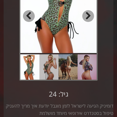
Previous
Next
גיל: 24
דומיניק הגיעה לישראל לזמן מוגבל יודעת איך מריך להעניק
טיפול בסטנדרט אירופאי מיוחד מושלמת