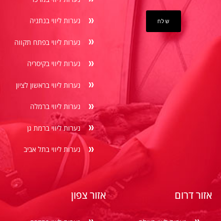
נערות ליווי בנתניה
נערות ליווי בפתח תקווה
נערות ליווי בקיסריה
נערות ליווי בראשון לציון
נערות ליווי ברמלה
נערות ליווי ברמת גן
נערות ליווי בתל אביב
אזור דרום
אזור צפון