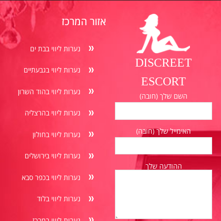
אזור המרכז
נערות ליווי בבת ים
DISCREET
נערות ליווי בגבעתיים
ESCORT
נערות ליווי בהוד השרון
השם שלך (חובה)
נערות ליווי בהרצליה
האימייל שלך (חובה)
נערות ליווי בחולון
נערות ליווי בירושלים
ההודעה שלך
נערות ליווי בכפר סבא
נערות ליווי בלוד
נערות ליווי במרכז