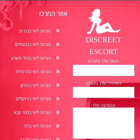
אזור המרכז
נערות ליווי בבת ים
DISCREET
נערות ליווי בגבעתיים
ESCORT
נערות ליווי בהוד השרון
השם שלך (חובה)
נערות ליווי בהרצליה
האימייל שלך (חובה)
נערות ליווי בחולון
נערות ליווי בירושלים
ההודעה שלך
נערות ליווי בכפר סבא
נערות ליווי בלוד
נערות ליווי במרכז