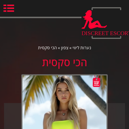
Ski
t
conten
DISCREET ESCOR
נערות ליווי
»
צפון
»
הכי סקסית
הכי סקסית