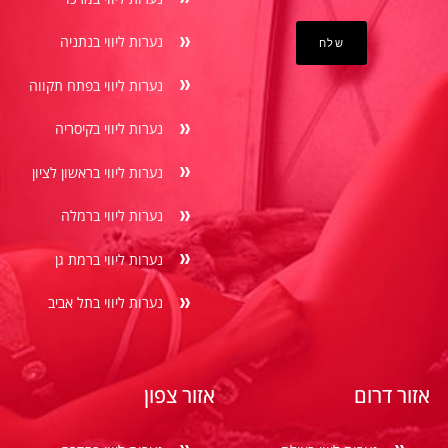
נערות ליווי בנתניה
נערות ליווי בפתח תקווה
נערות ליווי בקיסריה
נערות ליווי בראשון לציון
נערות ליווי ברמלה
נערות ליווי ברמת גן
נערות ליווי בתל אביב
אזור דרום
אזור צפון