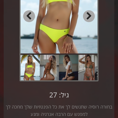
Previous
Next
גיל: 27
בחורה רוסיה שתגשים לך את כל הפנטזיות שלך מחכה לך
למפגש עם הרבה אנרגיה ומגע