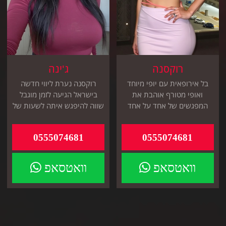
רוקסנה
ג'ינה
בל אירופאית עם יופי מיוחד
רוקסנה נערת ליווי חדשה
ואופי מטורף אוהבת את
בישראל הגיעה לזמן מוגבל
המפגשים של אחד על אחד
שווה להיפגש איתה לשעות של
באיזה מלון שאתה תבחר
שיכרון חושים
0555074681
0555074681
וואטסאפ
וואטסאפ