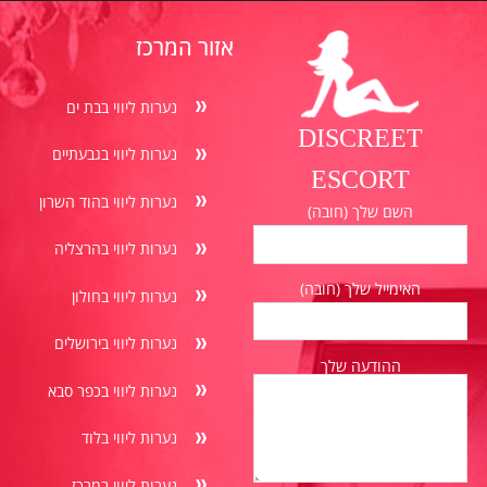
אזור המרכז
נערות ליווי בבת ים
DISCREET
נערות ליווי בגבעתיים
ESCORT
נערות ליווי בהוד השרון
השם שלך (חובה)
נערות ליווי בהרצליה
האימייל שלך (חובה)
נערות ליווי בחולון
נערות ליווי בירושלים
ההודעה שלך
נערות ליווי בכפר סבא
נערות ליווי בלוד
נערות ליווי במרכז