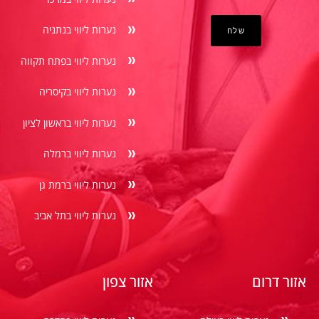
נערות ליווי בנתניה
נערות ליווי בפתח תקווה
נערות ליווי בקיסריה
נערות ליווי בראשון לציון
נערות ליווי ברמלה
נערות ליווי ברמת גן
נערות ליווי בתל אביב
אזור דרום
אזור צפון