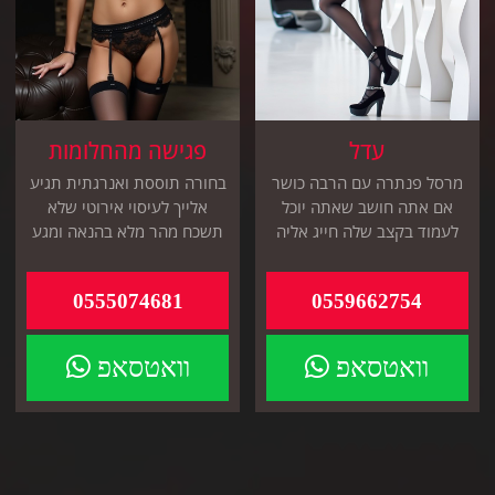
עדל
פגישה מהחלומות
מרסל פנתרה עם הרבה כושר
בחורה תוססת ואנרגתית תגיע
אם אתה חושב שאתה יוכל
אלייך לעיסוי אירוטי שלא
לעמוד בקצב שלה חייג אליה
תשכח מהר מלא בהנאה ומגע
עכשיו ועוד שעה מרסל תגיע
0555074681
0559662754
וואטסאפ
וואטסאפ