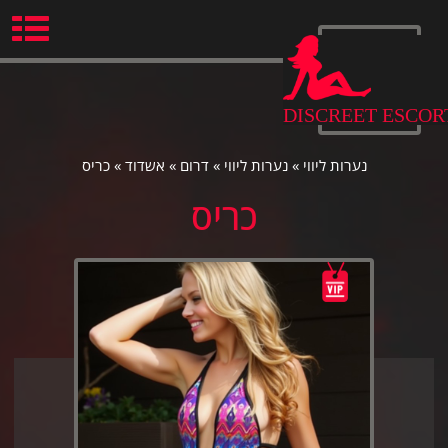
Ski
t
conten
DISCREET ESCOR
נערות ליווי
»
נערות ליווי
»
דרום
»
אשדוד
»
כריס
כריס