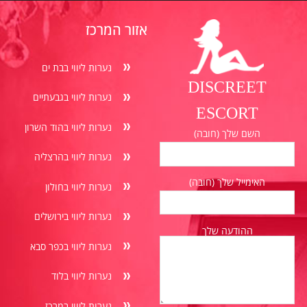
אזור המרכז
נערות ליווי בבת ים
DISCREET
נערות ליווי בגבעתיים
ESCORT
נערות ליווי בהוד השרון
השם שלך (חובה)
נערות ליווי בהרצליה
האימייל שלך (חובה)
נערות ליווי בחולון
נערות ליווי בירושלים
ההודעה שלך
נערות ליווי בכפר סבא
נערות ליווי בלוד
נערות ליווי במרכז