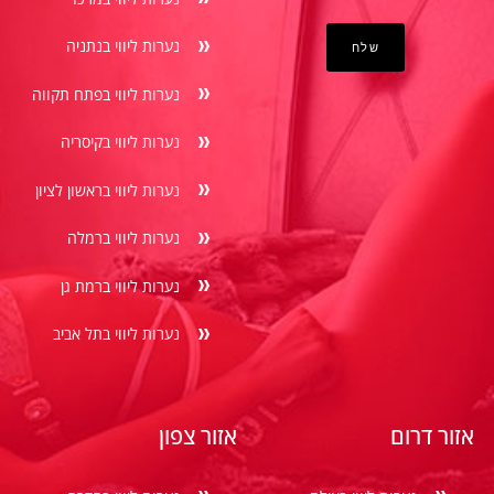
נערות ליווי בנתניה
נערות ליווי בפתח תקווה
נערות ליווי בקיסריה
נערות ליווי בראשון לציון
נערות ליווי ברמלה
נערות ליווי ברמת גן
נערות ליווי בתל אביב
אזור דרום
אזור צפון