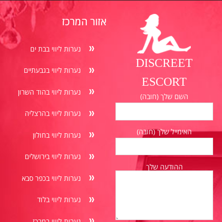
אזור המרכז
נערות ליווי בבת ים
DISCREET
נערות ליווי בגבעתיים
ESCORT
נערות ליווי בהוד השרון
השם שלך (חובה)
נערות ליווי בהרצליה
האימייל שלך (חובה)
נערות ליווי בחולון
נערות ליווי בירושלים
ההודעה שלך
נערות ליווי בכפר סבא
נערות ליווי בלוד
נערות ליווי במרכז