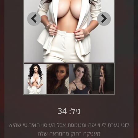
Previous
Next
גיל: 34
לוני נערת ליווי יפה ומנומסת אבל העיסוי האירוטי שהיא
מעניקה רחוק מהמראה שלה