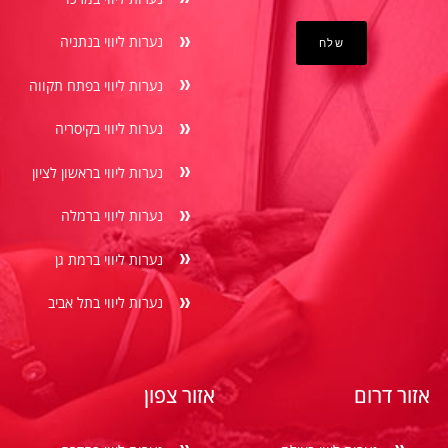
נערות ליווי בנתניה
נערות ליווי בפתח תקווה
נערות ליווי בקיסריה
נערות ליווי בראשון לציון
נערות ליווי ברמלה
נערות ליווי ברמת גן
נערות ליווי בתל אביב
אזור דרום
אזור צפון