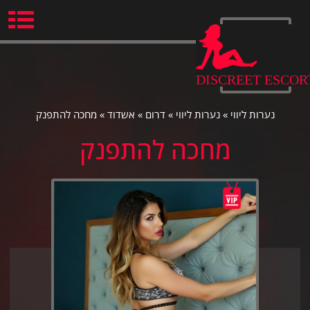
Ski
t
conten
DISCREET ESCOR
נערות ליווי
»
נערות ליווי
»
דרום
»
אשדוד
»
מחכה להתפנק
מחכה להתפנק