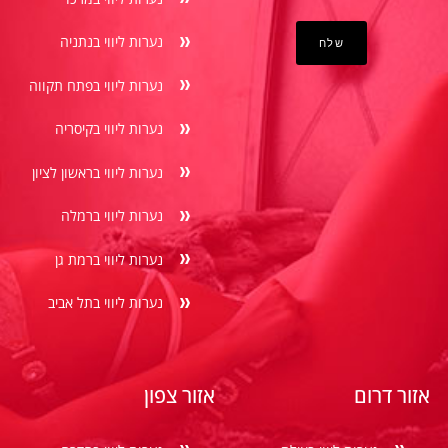
נערות ליווי בנתניה
נערות ליווי בפתח תקווה
נערות ליווי בקיסריה
נערות ליווי בראשון לציון
נערות ליווי ברמלה
נערות ליווי ברמת גן
נערות ליווי בתל אביב
אזור דרום
אזור צפון