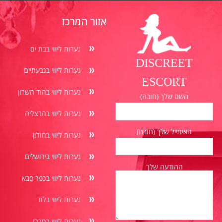
אזור המרכז
נערות ליווי בבת ים
DISCREET
נערות ליווי בגבעתיים
ESCORT
נערות ליווי בהוד השרון
השם שלך (חובה)
נערות ליווי בהרצליה
האימייל שלך (חובה)
נערות ליווי בחולון
נערות ליווי בירושלים
ההודעה שלך
נערות ליווי בכפר סבא
נערות ליווי בלוד
נערות ליווי במרכז