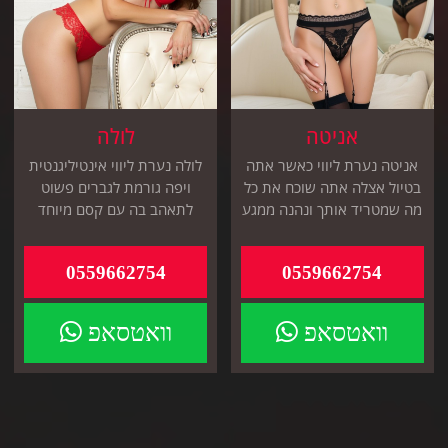
אניטה
לולה
אניטה נערת ליווי כאשר אתה
לולה נערת ליווי אינטיליגנטית
בטיול אצלה אתה שוכח את כל
ויפה גורמת לגברים פשוט
מה שמטריד אותך ונהנה ממגע
לתאהב בה עם קסם מיוחד
של קסם מיוחד
תגיע אלייך תוך 30 דקות
0559662754
0559662754
וואטסאפ
וואטסאפ