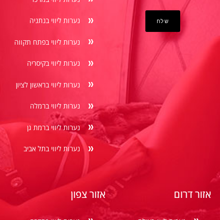
נערות ליווי בנתניה
נערות ליווי בפתח תקווה
נערות ליווי בקיסריה
נערות ליווי בראשון לציון
נערות ליווי ברמלה
נערות ליווי ברמת גן
נערות ליווי בתל אביב
אזור דרום
אזור צפון