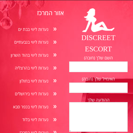
אזור המרכז
נערות ליווי בבת ים
DISCREET
נערות ליווי בגבעתיים
ESCORT
נערות ליווי בהוד השרון
השם שלך (חובה)
נערות ליווי בהרצליה
האימייל שלך (חובה)
נערות ליווי בחולון
נערות ליווי בירושלים
ההודעה שלך
נערות ליווי בכפר סבא
נערות ליווי בלוד
נערות ליווי במרכז