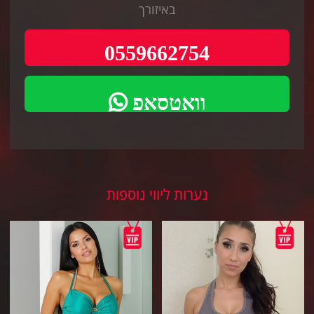
באיזורך
0559662754
וואטסאפ
נערות ליווי נוספות