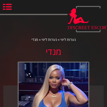
Ski
t
conten
DISCREET ESCOR
נערות ליווי
»
נערות ליווי
»
מנדי
מנדי