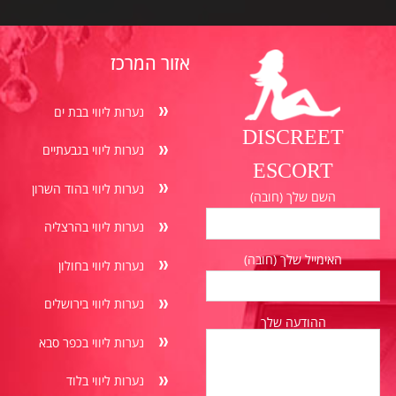
אזור המרכז
נערות ליווי בבת ים
DISCREET
נערות ליווי בגבעתיים
ESCORT
נערות ליווי בהוד השרון
השם שלך (חובה)
נערות ליווי בהרצליה
האימייל שלך (חובה)
נערות ליווי בחולון
נערות ליווי בירושלים
ההודעה שלך
נערות ליווי בכפר סבא
נערות ליווי בלוד