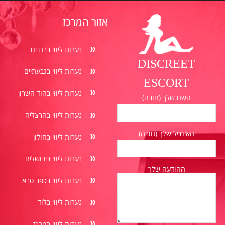
אזור המרכז
נערות ליווי בבת ים
DISCREET
נערות ליווי בגבעתיים
ESCORT
נערות ליווי בהוד השרון
השם שלך (חובה)
נערות ליווי בהרצליה
האימייל שלך (חובה)
נערות ליווי בחולון
נערות ליווי בירושלים
ההודעה שלך
נערות ליווי בכפר סבא
נערות ליווי בלוד
נערות ליווי במרכז