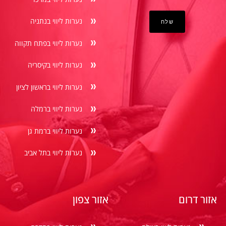
נערות ליווי בנתניה
נערות ליווי בפתח תקווה
נערות ליווי בקיסריה
נערות ליווי בראשון לציון
נערות ליווי ברמלה
נערות ליווי ברמת גן
נערות ליווי בתל אביב
אזור דרום
אזור צפון