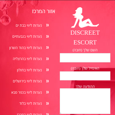
אזור המרכז
נערות ליווי בבת ים
DISCREET
נערות ליווי בגבעתיים
ESCORT
נערות ליווי בהוד השרון
השם שלך (חובה)
נערות ליווי בהרצליה
האימייל שלך (חובה)
נערות ליווי בחולון
נערות ליווי בירושלים
ההודעה שלך
נערות ליווי בכפר סבא
נערות ליווי בלוד
נערות ליווי במרכז