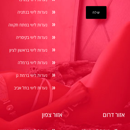
נערות ליווי בנתניה
נערות ליווי בפתח תקווה
נערות ליווי בקיסריה
נערות ליווי בראשון לציון
נערות ליווי ברמלה
נערות ליווי ברמת גן
נערות ליווי בתל אביב
אזור דרום
אזור צפון