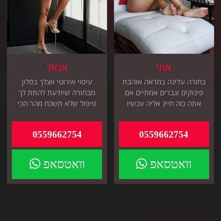
אתי
אנאל
בחורה עדינה במראה אוהבת
עיסוי אירוטי אצלך בסלון
פינוקים וגברים אמתיים אם
מבחורה שיודעת להתת לך
אתה כזה חייג אליה עכשיו
טיפול שלא תשכח מהר הכי
מפנק שיש באזור
0559662754
0559662754
וואטסאפ
וואטסאפ