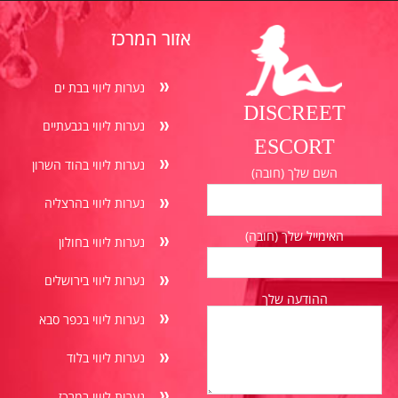
אזור המרכז
נערות ליווי בבת ים
DISCREET
נערות ליווי בגבעתיים
ESCORT
נערות ליווי בהוד השרון
השם שלך (חובה)
נערות ליווי בהרצליה
האימייל שלך (חובה)
נערות ליווי בחולון
נערות ליווי בירושלים
ההודעה שלך
נערות ליווי בכפר סבא
נערות ליווי בלוד
נערות ליווי במרכז