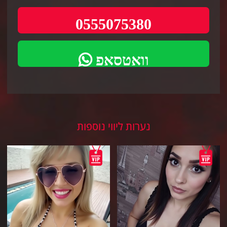
0555075380
וואטסאפ
נערות ליווי נוספות