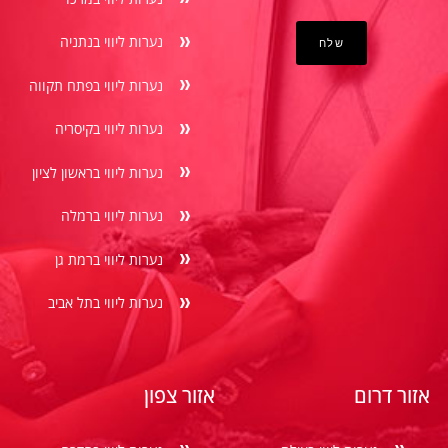
נערות ליווי בנתניה
נערות ליווי בפתח תקווה
נערות ליווי בקיסריה
נערות ליווי בראשון לציון
נערות ליווי ברמלה
נערות ליווי ברמת גן
נערות ליווי בתל אביב
אזור דרום
אזור צפון