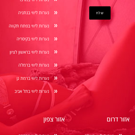
נערות ליווי בנתניה
נערות ליווי בפתח תקווה
נערות ליווי בקיסריה
נערות ליווי בראשון לציון
נערות ליווי ברמלה
נערות ליווי ברמת גן
נערות ליווי בתל אביב
אזור דרום
אזור צפון