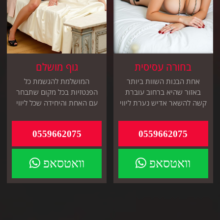
בחורה עסיסית
גוף מושלם
אחת הבנות השוות ביותר
המושלמת להגשמת כל
באזור שהיא ברחוב עוברת
הפנטזיות בכל מקום שתבחר
קשה להשאר אדיש נערת ליווי
עם האחת והיחידה שכל ליווי
מושלמת
אצלה זה מושלם
0559662075
0559662075
וואטסאפ
וואטסאפ