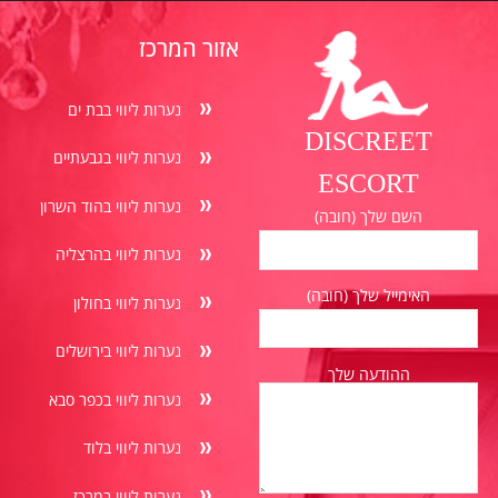
אזור המרכז
נערות ליווי בבת ים
DISCREET
נערות ליווי בגבעתיים
ESCORT
נערות ליווי בהוד השרון
השם שלך (חובה)
נערות ליווי בהרצליה
האימייל שלך (חובה)
נערות ליווי בחולון
נערות ליווי בירושלים
ההודעה שלך
נערות ליווי בכפר סבא
נערות ליווי בלוד
נערות ליווי במרכז