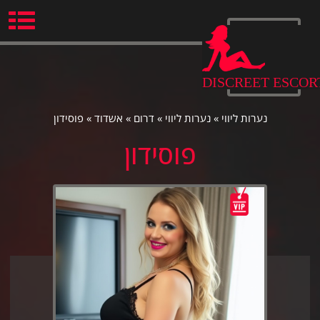
Ski
t
conten
DISCREET ESCOR
נערות ליווי
»
נערות ליווי
»
דרום
»
אשדוד
»
פוסידון
פוסידון