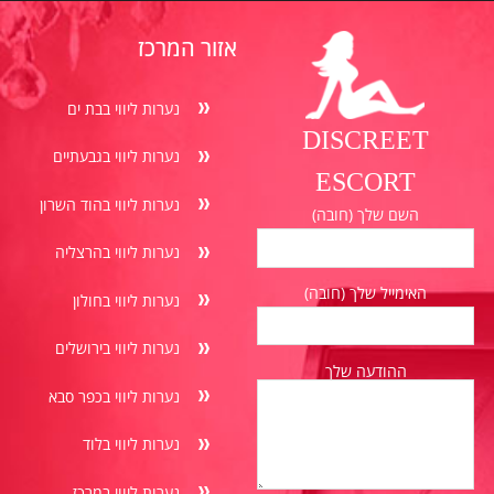
אזור המרכז
נערות ליווי בבת ים
DISCREET
נערות ליווי בגבעתיים
ESCORT
נערות ליווי בהוד השרון
השם שלך (חובה)
נערות ליווי בהרצליה
האימייל שלך (חובה)
נערות ליווי בחולון
נערות ליווי בירושלים
ההודעה שלך
נערות ליווי בכפר סבא
נערות ליווי בלוד
נערות ליווי במרכז