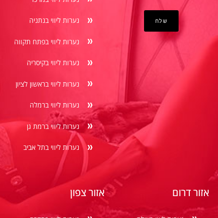
נערות ליווי בנתניה
נערות ליווי בפתח תקווה
נערות ליווי בקיסריה
נערות ליווי בראשון לציון
נערות ליווי ברמלה
נערות ליווי ברמת גן
נערות ליווי בתל אביב
אזור דרום
אזור צפון