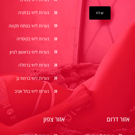
נערות ליווי בנתניה
נערות ליווי בפתח תקווה
נערות ליווי בקיסריה
נערות ליווי בראשון לציון
נערות ליווי ברמלה
נערות ליווי ברמת גן
נערות ליווי בתל אביב
אזור דרום
אזור צפון