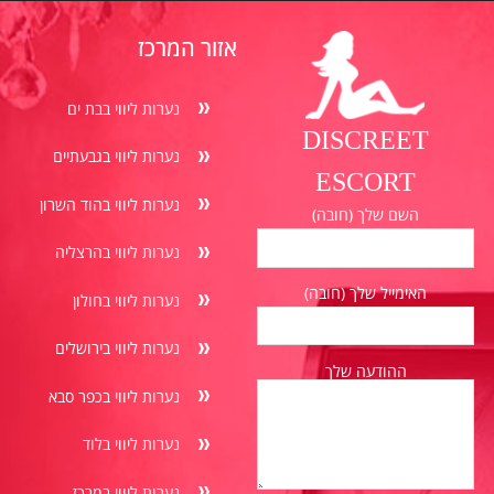
אזור המרכז
נערות ליווי בבת ים
DISCREET
נערות ליווי בגבעתיים
ESCORT
נערות ליווי בהוד השרון
השם שלך (חובה)
נערות ליווי בהרצליה
האימייל שלך (חובה)
נערות ליווי בחולון
נערות ליווי בירושלים
ההודעה שלך
נערות ליווי בכפר סבא
נערות ליווי בלוד
נערות ליווי במרכז