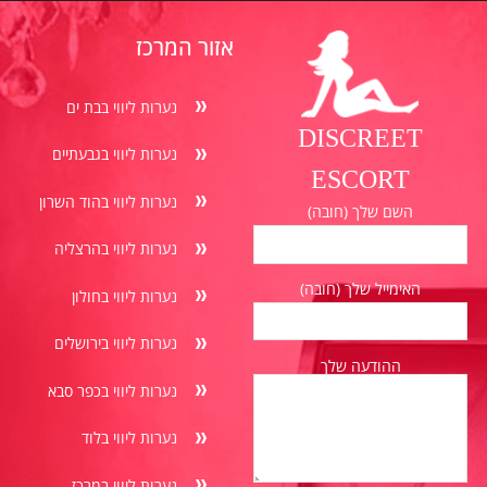
אזור המרכז
נערות ליווי בבת ים
DISCREET
נערות ליווי בגבעתיים
ESCORT
נערות ליווי בהוד השרון
השם שלך (חובה)
נערות ליווי בהרצליה
האימייל שלך (חובה)
נערות ליווי בחולון
נערות ליווי בירושלים
ההודעה שלך
נערות ליווי בכפר סבא
נערות ליווי בלוד
נערות ליווי במרכז