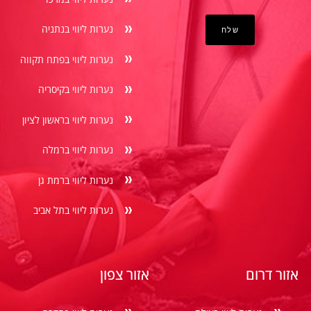
נערות ליווי בנתניה
נערות ליווי בפתח תקווה
נערות ליווי בקיסריה
נערות ליווי בראשון לציון
נערות ליווי ברמלה
נערות ליווי ברמת גן
נערות ליווי בתל אביב
אזור דרום
אזור צפון