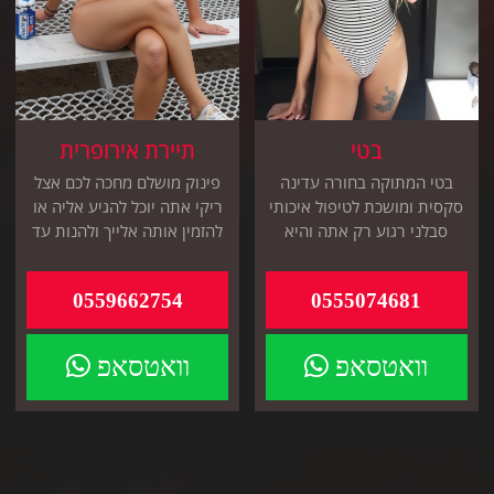
בטי
תיירת אירופרית
בטי המתוקה בחורה עדינה
פינוק מושלם מחכה לכם אצל
סקסית ומושכת לטיפול איכותי
ריקי אתה יוכל להגיע אליה או
סבלני רגוע רק אתה והיא
להזמין אותה אלייך ולהנות עד
בדיסקרטיות מלאה
השמיים
0559662754
0555074681
וואטסאפ
וואטסאפ