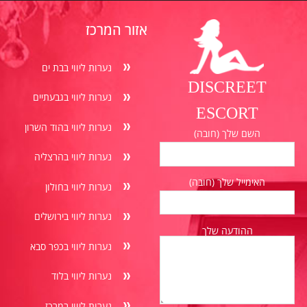
אזור המרכז
נערות ליווי בבת ים
DISCREET
נערות ליווי בגבעתיים
ESCORT
נערות ליווי בהוד השרון
השם שלך (חובה)
נערות ליווי בהרצליה
האימייל שלך (חובה)
נערות ליווי בחולון
נערות ליווי בירושלים
ההודעה שלך
נערות ליווי בכפר סבא
נערות ליווי בלוד
נערות ליווי במרכז