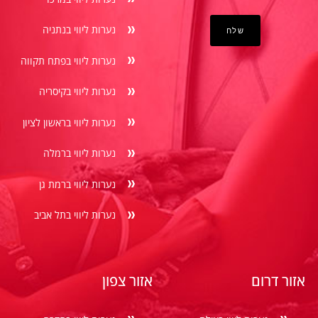
נערות ליווי בנתניה
נערות ליווי בפתח תקווה
נערות ליווי בקיסריה
נערות ליווי בראשון לציון
נערות ליווי ברמלה
נערות ליווי ברמת גן
נערות ליווי בתל אביב
אזור דרום
אזור צפון