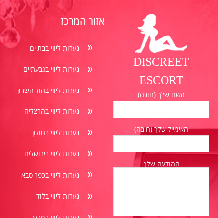
אזור המרכז
נערות ליווי בבת ים
DISCREET
נערות ליווי בגבעתיים
ESCORT
נערות ליווי בהוד השרון
השם שלך (חובה)
נערות ליווי בהרצליה
האימייל שלך (חובה)
נערות ליווי בחולון
נערות ליווי בירושלים
ההודעה שלך
נערות ליווי בכפר סבא
נערות ליווי בלוד
נערות ליווי במרכז