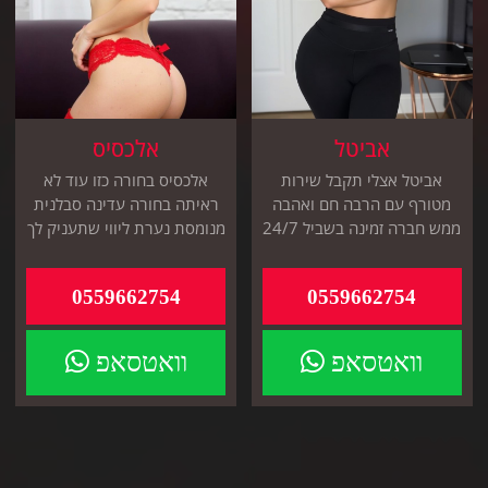
אביטל
אלכסיס
אביטל אצלי תקבל שירות
אלכסיס בחורה כזו עוד לא
מטורף עם הרבה חם ואהבה
ראיתה בחורה עדינה סבלנית
ממש חברה זמינה בשביל 24/7
מנומסת נערת ליווי שתעניק לך
חייג ותתחיל להנות
טיפול איכותי אצלך במלון
0559662754
0559662754
וואטסאפ
וואטסאפ