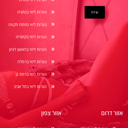
נערות ליווי בנתניה
נערות ליווי בפתח תקווה
נערות ליווי בקיסריה
נערות ליווי בראשון לציון
נערות ליווי ברמלה
נערות ליווי ברמת גן
נערות ליווי בתל אביב
אזור דרום
אזור צפון