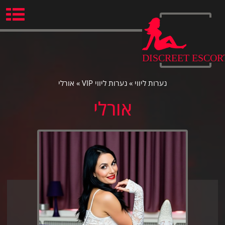
Ski
t
conten
DISCREET ESCOR
נערות ליווי
»
נערות ליווי VIP
»
אורלי
אורלי