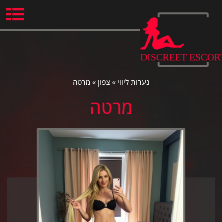
Ski
t
conten
DISCREET ESCOR
נערות ליווי
»
צפון
»
מרטה
מרטה