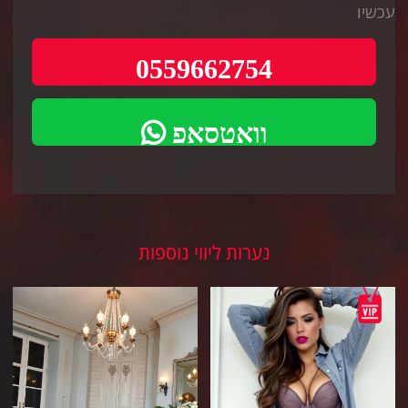
עכשיו
0559662754
וואטסאפ
נערות ליווי נוספות