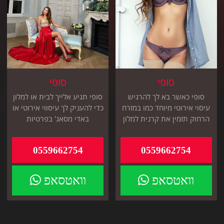
סופי
סופי
סופי כאשר בא לך להרגיש
סופי תגיע אלייך לבית או למלון
עיסוי אירוטי מיוחד כמו במזרח
כדי להעניק לך עיסווי אירוטי או
הרחוק תזמין את קרנית למלון
באדי מסאג' בפרטיות
או אלייך הביתה
ודסקרטיות מוחלטת
0559662754
0559662754
וואטסאפ
וואטסאפ